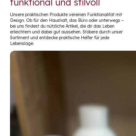
funktional und stilvoll
Unsere praktischen Produkte vereinen Funktionalität mit
Design. Ob für den Haushalt, das Büro oder unterwegs –
bei uns findest du nützliche Artikel, die dir das Leben
erleichtern und dabei gut aussehen. Stöbere durch unser
Sortiment und entdecke praktische Helfer für jede
Lebenslage.