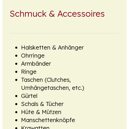
Schmuck & Accessoires
Halsketten & Anhänger
Ohrringe
Armbänder
Ringe
Taschen (Clutches,
Umhängetaschen, etc.)
Gürtel
Schals & Tücher
Hüte & Mützen
Manschettenknöpfe
Krawatten