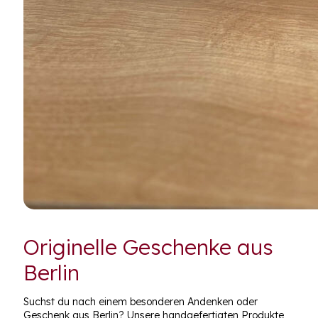
Originelle Geschenke aus
Berlin
Suchst du nach einem besonderen Andenken oder
Geschenk aus Berlin? Unsere handgefertigten Produkte