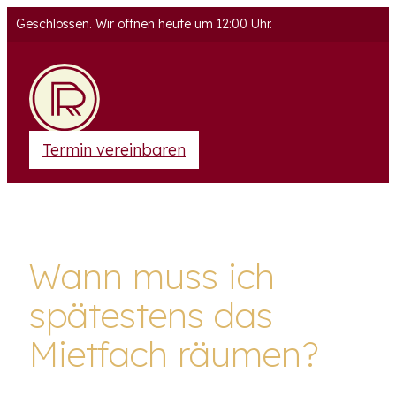
Geschlossen. Wir öffnen heute um 12:00 Uhr.
Termin vereinbaren
Wann muss ich
spätestens das
Mietfach räumen?