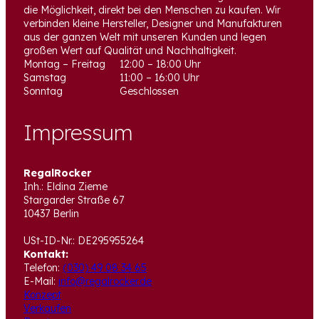
die Möglichkeit, direkt bei den Menschen zu kaufen. Wir
verbinden kleine Hersteller, Designer und Manufakturen
aus der ganzen Welt mit unseren Kunden und legen
großen Wert auf Qualität und Nachhaltigkeit.
Montag – Freitag
12:00 – 18:00 Uhr
Samstag
11:00 – 16:00 Uhr
Sonntag
Geschlossen
Impressum
RegalRocker
Inh.: Eldina Zieme
Stargarder Straße 67
10437 Berlin
USt-ID-Nr.: DE295955264
Kontakt:
Telefon:
(030) 49 08 34 65
E-Mail:
info@regalrocker.de
Konzept
Verkaufen