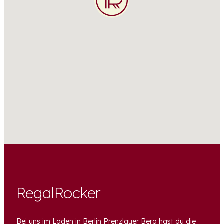
RegalRocker
Bei uns im Laden in Berlin Prenzlauer Berg hast du die